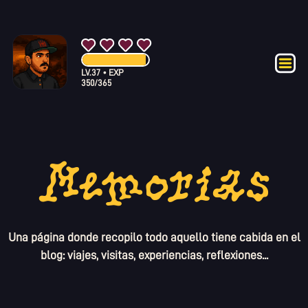
LV.
37
•
EXP
350
/
365
Memorias
Una página donde recopilo todo aquello tiene cabida en el
blog: viajes, visitas, experiencias, reflexiones...