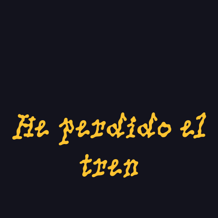
He perdido el
tren