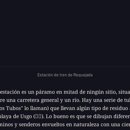
Estación de tren de Requejada
estación es un páramo en mitad de ningún sitio, situ
re una carretera general y un río. Hay una serie de t
os Tubos" lo llaman) que llevan algún tipo de residuo 
playa de Usgo (🤷‍♀️). Lo bueno es que se dibujan difere
inos y senderos envueltos en naturaleza con una cie