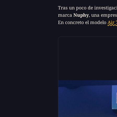
Tras un poco de investigac
marca
Nuphy
, una empres
En concreto el modelo
Air 