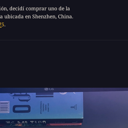
ión, decidí comprar uno de la
a ubicada en Shenzhen, China.
75
.