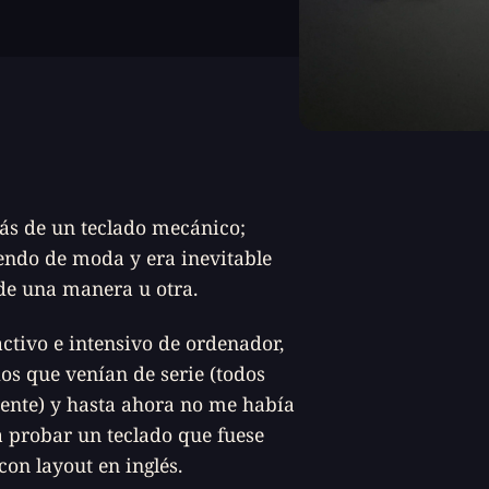
ás de un teclado mecánico;
endo de moda y era inevitable
de una manera u otra.
activo e intensivo de ordenador,
dos que venían de serie (todos
mente) y hasta ahora no me había
a probar un teclado que fuese
 con
layout
en inglés.