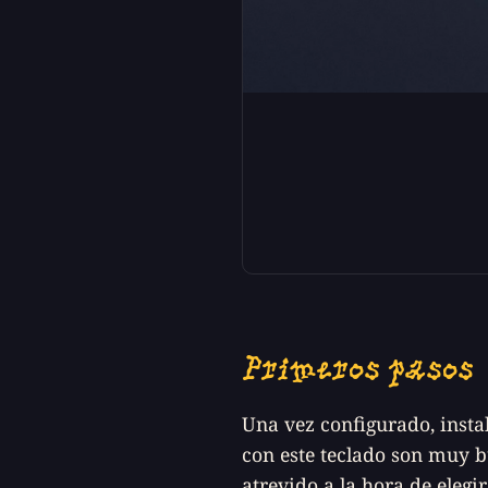
Primeros pasos
Una vez configurado, instal
con este teclado son muy b
atrevido a la hora de elegir