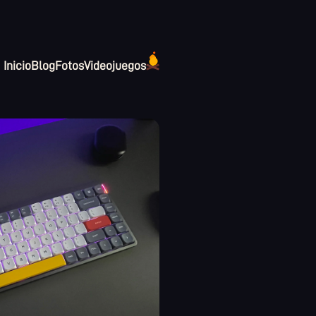
Inicio
Blog
Fotos
Videojuegos