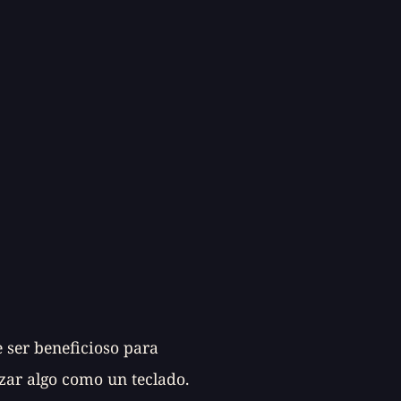
e ser beneficioso para
izar algo como un teclado.