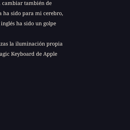
ía cambiar también de
ea ha sido para mi cerebro,
 inglés ha sido un golpe
izas la iluminación propia
Magic Keyboard de Apple