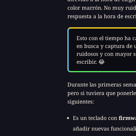
color marrón. No muy ruido
respuesta a la hora de escri
Esto con el tiempo ha
en busca y captura de
ruidosos y con mayor s
escribir. 😂
Durante las primeras seman
pero si tuviera que ponerle
siguientes:
Es un teclado con
firmw
añadir nuevas funcionali