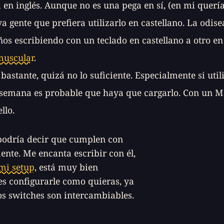
á en inglés. Aunque no es una pega en sí, (en mi quer
a gente que prefiera utilizarlo en castellano. La odis
os escribiendo con un teclado en castellano a otro en
uscular
.
astante, quizá no lo suficiente. Especialmente si util
la semana es probable que haya que cargarlo. Con un 
llo.
s podría decir que cumplen con
nte. Me encanta escribir con él,
 mi setup
, está muy bien
s configurarle como quieras, ya
los
switches
son intercambiables.