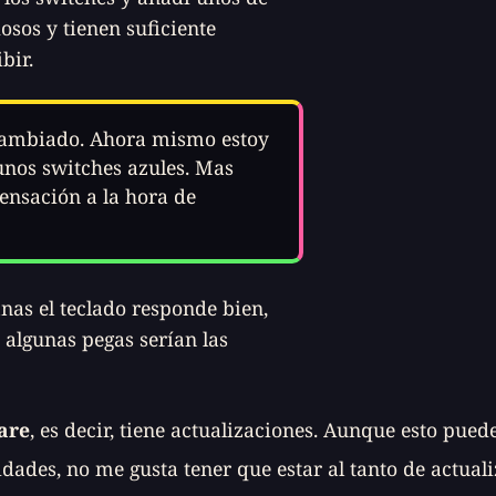
sos y tienen suficiente
bir.
 cambiado. Ahora mismo estoy
 unos
switches
azules. Mas
ensación a la hora de
as el teclado responde bien,
 algunas pegas serían las
are
, es decir, tiene actualizaciones. Aunque esto pued
dades, no me gusta tener que estar al tanto de actual