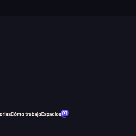
rias
Cómo trabajo
Espacios