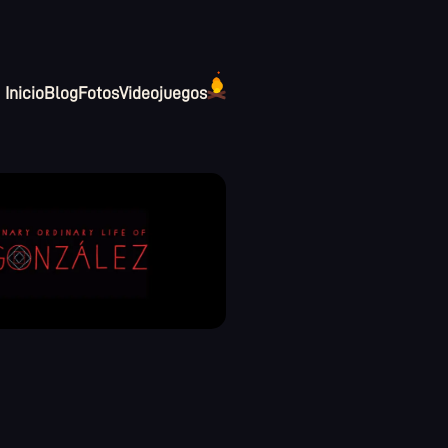
Inicio
Blog
Fotos
Videojuegos