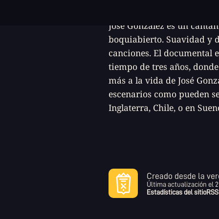
José González está por fin 
José González es un cantan
boquiabierto. Suavidad y 
canciones. El documental 
tiempo de tres años, don
más a la vida de José Gonz
escenarios como pueden se
Inglaterra, Chile, o en Suen
Creado desde la ver
Última actualización el
2
Estadísticas del sitio
RSS