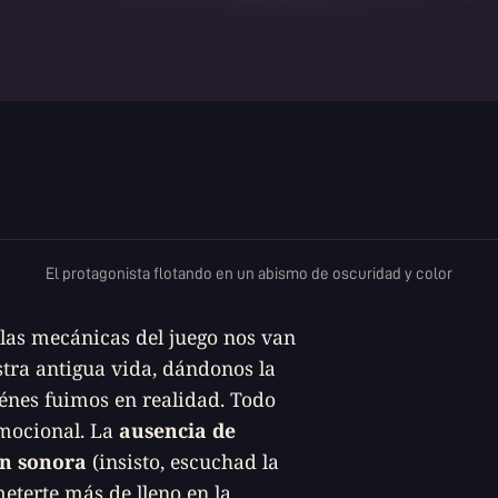
El protagonista flotando en un abismo de oscuridad y color
as mecánicas del juego nos van
tra antigua vida, dándonos la
énes fuimos en realidad. Todo
emocional. La
ausencia de
n sonora
(insisto, escuchad la
terte más de lleno en la