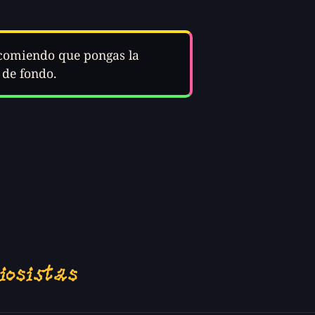
ecomiendo que pongas la
 de fondo.
iosistas