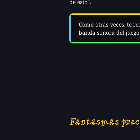
de esto".
Como otras veces, te r
banda sonora del juego
Fantasmas prec