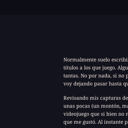
Normalmente suelo escribir
títulos a los que juego. Al
tantas. No por nada, si no
voy dejando pasar hasta qu
Revisando mis capturas de
unas pocas (un montón, m
videojuego que si bien no 
que me gustó. Al instante 