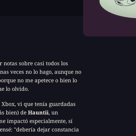
 notas sobre casi todos los
gunas veces no lo hago, aunque no
 porque no me apetece o bien lo
e lo olvido.
 Xbox, vi que tenía guardadas
ás bien) de
Hauntii
, un
me impactó especialmente, sí
pensé: "debería dejar constancia