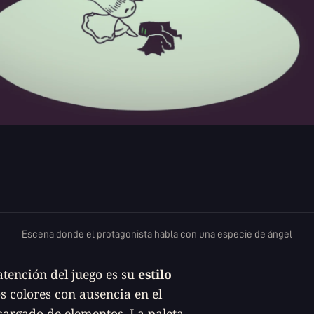
Escena donde el protagonista habla con una especie de ángel
atención del juego es su
estilo
s colores con ausencia en el
ecargado de elementos. La paleta