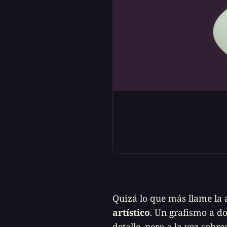
Quizá lo que más llame la 
artístico
. Un grafismo a do
detalle, pero a la vez sobr