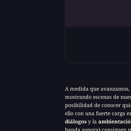
A medida que avanzamos, l
mostrando escenas de nues
posibilidad de conocer qui
ello con una fuerte carga 
diálogos
y la
ambientació
banda sonora) consiguen me