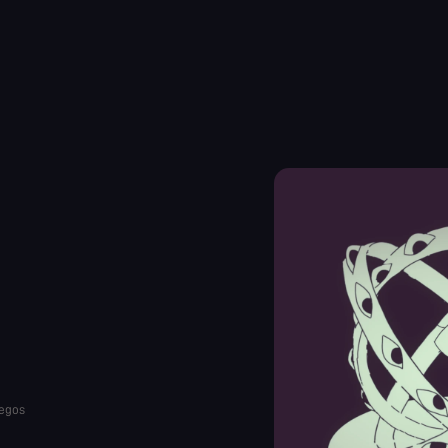
uegos