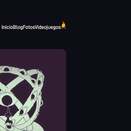
Inicio
Blog
Fotos
Videojuegos