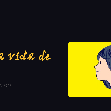
a vida de
eojuegos