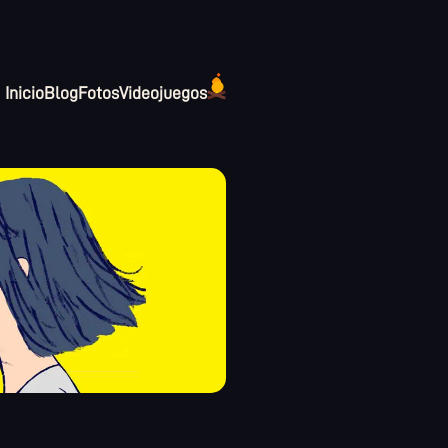
Inicio
Blog
Fotos
Videojuegos