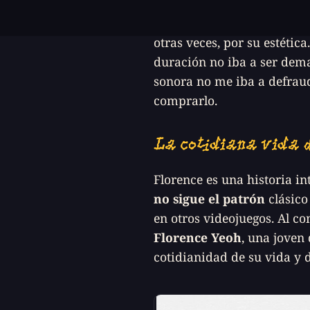
Florence es un videojuego
otras veces, por su estétic
duración no iba a ser dem
sonora no me iba a defraud
comprarlo.
La cotidiana vida d
Florence es una historia in
no sigue el patrón
clásico
en otros videojuegos. Al co
Florence Yeoh
, una joven
cotidianidad de su vida y d