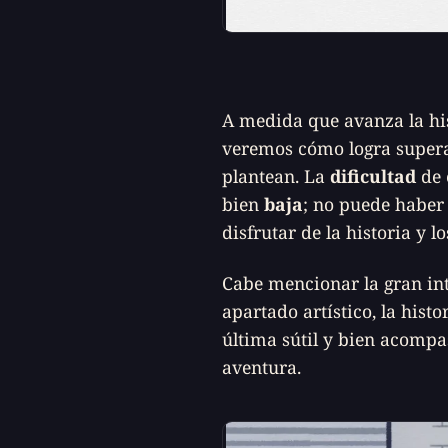
A medida que avanza la hist
veremos cómo logra superar
plantean. La
dificultad
de 
bien
baja
; no puede haber
disfrutar de la historia y 
Cabe mencionar la gran int
apartado artístico, la histo
última sútil y bien acomp
aventura.