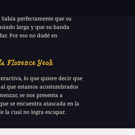
 que me atrapó, como muchas
a. Sabía perfectamente que su
asiado larga y que su banda
ar. Por eso no dudé en
e Florence Yeoh
teractiva, lo que quiere decir que
 al que estamos acostumbrados
menzar, se nos presenta a
 que se encuentra atascada en la
e la cual no logra escapar.