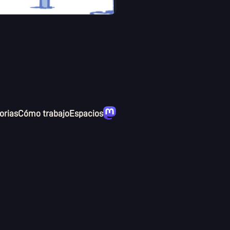
rias
Cómo trabajo
Espacios