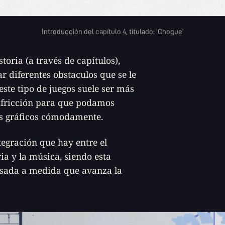
Introducción del capítulo 4, titulado: 'Choque'
oria (a través de capítulos),
 diferentes obstaculos que se le
este tipo de juegos suele ser más
 fricción para que podamos
los gráficos cómodamente.
egración que hay entre el
ria y la música, siendo esta
asada a medida que avanza la