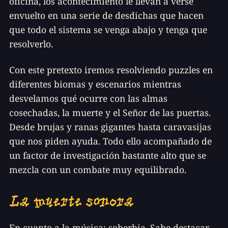
oficina, los acontecimiento le llevan a verse
envuelto en una serie de desdichas que hacen
que todo el sistema se venga abajo y tenga que
resolverlo.
Con este pretexto iremos resolviendo puzzles en
diferentes biomas y escenarios mientras
desvelamos qué ocurre con las almas
cosechadas, la muerte y el Señor de las puertas.
Desde brujas y ranas gigantes hasta
caravasijas
que nos piden ayuda. Todo ello acompañado de
un factor de investigación bastante alto que se
mezcla con un combate muy equilibrado.
La muerte sonora
En cuanto a la música: soberbia. Sabe destacar