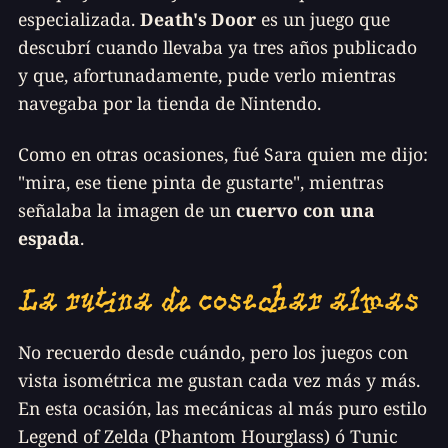
especializada.
Death's Door
es un juego que
descubrí cuando llevaba ya tres años publicado
y que, afortunadamente, pude verlo mientras
navegaba por la tienda de Nintendo.
Como en otras ocasiones, fué Sara quien me dijo:
"
mira, ese tiene pinta de gustarte
", mientras
señalaba la imagen de un
cuervo con una
espada
.
La rutina de cosechar almas
No recuerdo desde cuándo, pero los juegos con
vista isométrica me gustan cada vez más y más.
En esta ocasión, las mecánicas al más puro estilo
Legend of Zelda (Phantom Hourglass) ó Tunic